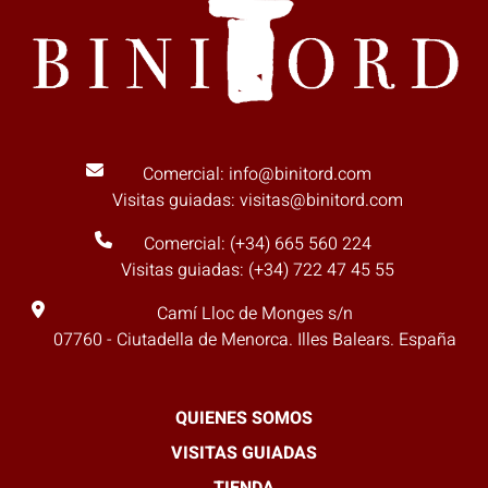
Comercial: info@binitord.com
Visitas guiadas: visitas@binitord.com
Comercial: (+34) 665 560 224
Visitas guiadas: (+34) 722 47 45 55
Camí Lloc de Monges s/n
07760 - Ciutadella de Menorca. Illes Balears. España
QUIENES SOMOS
VISITAS GUIADAS
TIENDA